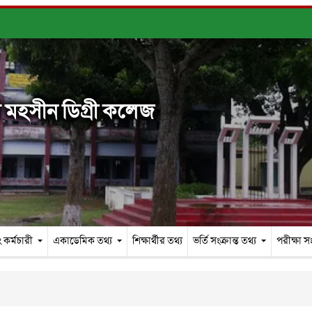
মহসীন ডিগ্রী কলেজ
 কর্মচারী
একাডেমিক তথ্য
শিক্ষার্থীর তথ্য
ভর্তি সংক্রান্ত তথ্য
পরীক্ষা সং