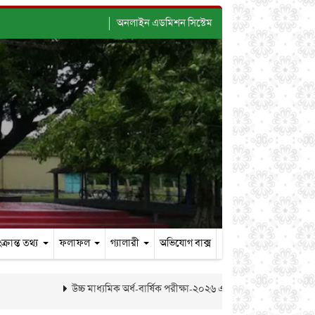
অনলাইন এডমিশন সিস্টেম
ক্রান্ত তথ্য
ফলাফল
গ্যালারী
অভিযোগ বাক্স
উচ্চ মাধ্যমিক অর্ধ-বার্ষিক পরীক্ষা-২০২৬ এর ফলাফল প্রকাশ
২০২৫-২৬ 