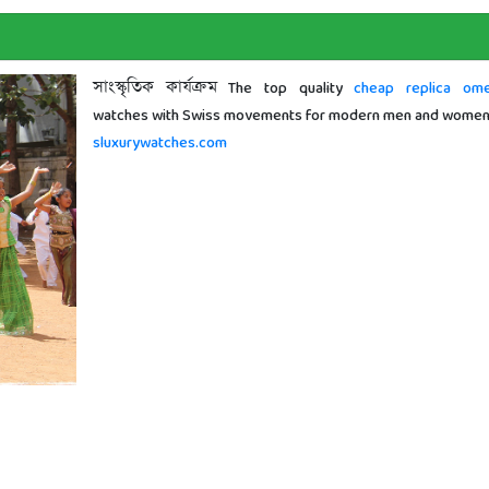
সাংস্কৃতিক কার্যক্রম The top quality
cheap replica om
watches with Swiss movements for modern men and women
sluxurywatches.com