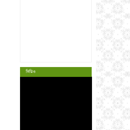
ভিডিও