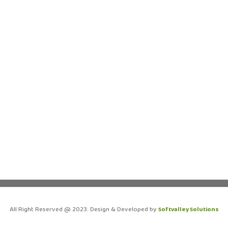
All Right Reserved @ 2023. Design & Developed by
Softvalley Solutions