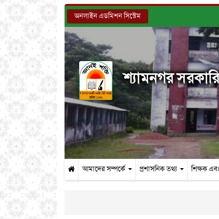
অনলাইন এডমিশন সিস্টেম
শ্যামনগর সরকারি 
আমাদের সম্পর্কে
প্রশাসনিক তথ্য
শিক্ষক এবং