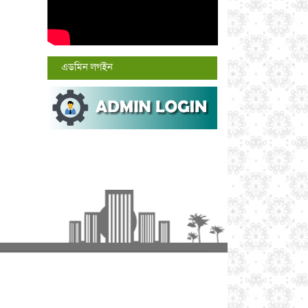
এডমিন লগইন