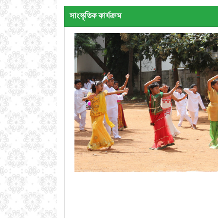
সাংস্কৃতিক কার্যক্রম