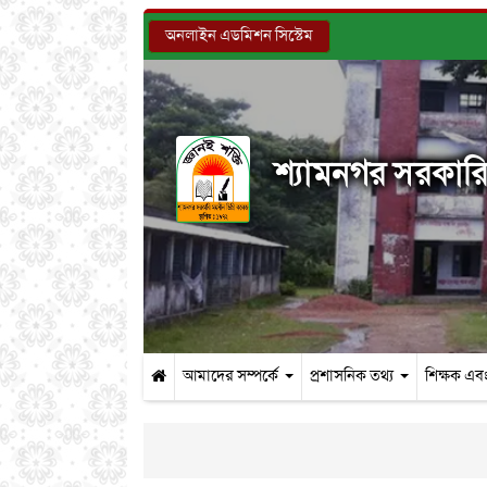
অনলাইন এডমিশন সিস্টেম
শ্যামনগর সরকারি 
আমাদের সম্পর্কে
প্রশাসনিক তথ্য
শিক্ষক এবং