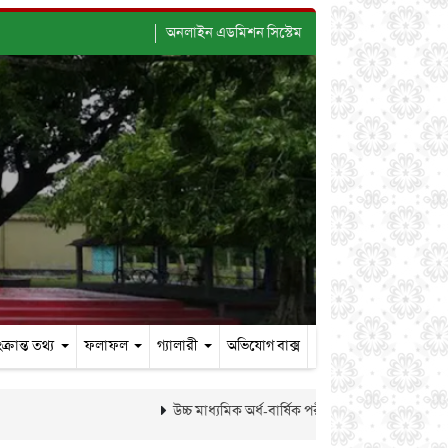
অনলাইন এডমিশন সিস্টেম
ক্রান্ত তথ্য
ফলাফল
গ্যালারী
অভিযোগ বাক্স
উচ্চ মাধ্যমিক অর্ধ-বার্ষিক পরীক্ষা-২০২৬ এর ফলাফল প্র