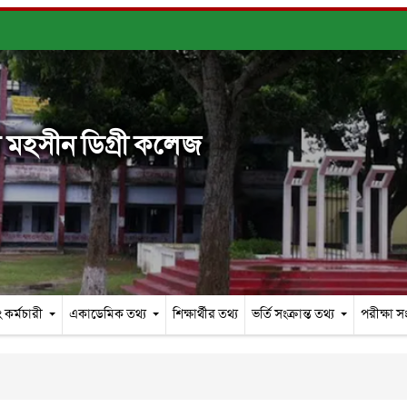
মহসীন ডিগ্রী কলেজ
 কর্মচারী
একাডেমিক তথ্য
শিক্ষার্থীর তথ্য
ভর্তি সংক্রান্ত তথ্য
পরীক্ষা সং