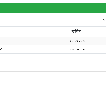
S
তারিখ
05-09-2023
র-১
05-09-2023