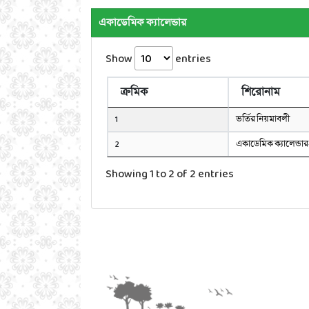
একাডেমিক ক্যালেন্ডার
Show
entries
ক্রমিক
শিরোনাম
1
ভর্তির নিয়মাবলী
2
একাডেমিক ক্যালেন্ডা
Showing 1 to 2 of 2 entries