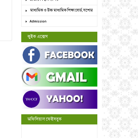
মাধ্যমিক ও উচ্চ মাধ্যমিক শিক্ষা বোর্ড, যশোর
Admission
কুইক এক্সেস
অফিসিয়াল ফেইসবুক