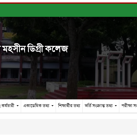
মহসীন ডিগ্রী কলেজ
 কর্মচারী
একাডেমিক তথ্য
শিক্ষার্থীর তথ্য
ভর্তি সংক্রান্ত তথ্য
পরীক্ষা সং