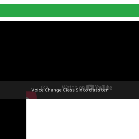
Voice Change Class Six to class ten