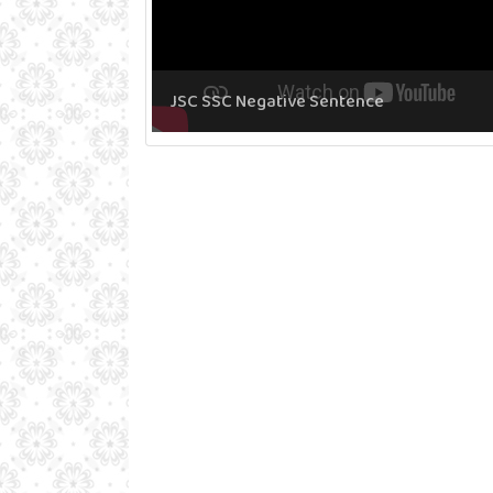
JSC SSC Negative Sentence