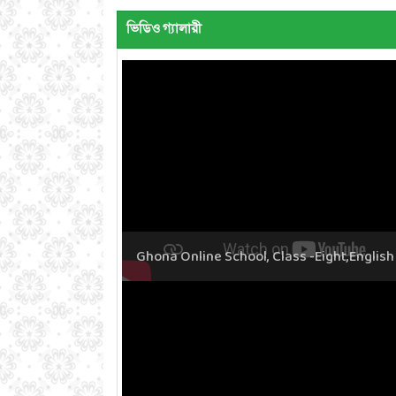
ভিডিও গ্যালারী
Ghona Online School, Class -Eight,English