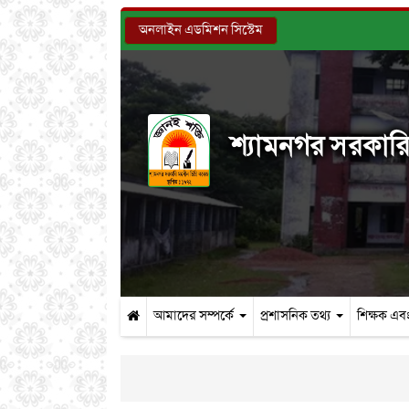
অনলাইন এডমিশন সিস্টেম
শ্যামনগর সরকারি 
আমাদের সম্পর্কে
প্রশাসনিক তথ্য
শিক্ষক এবং