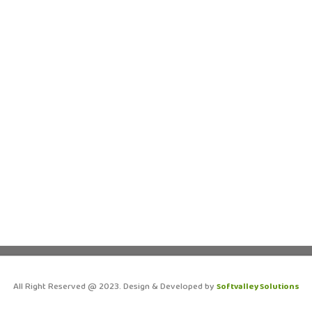
All Right Reserved @ 2023. Design & Developed by
Softvalley Solutions