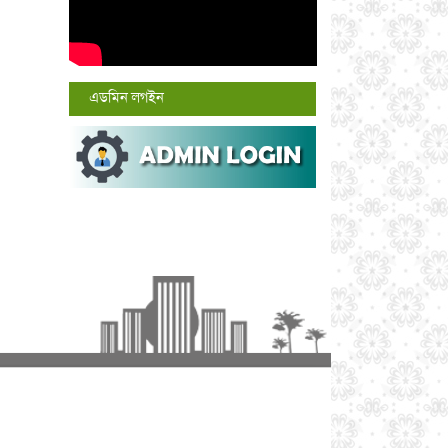
এডমিন লগইন