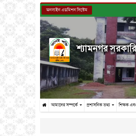
অনলাইন এডমিশন সিস্টেম
শ্যামনগর সরকারি 
আমাদের সম্পর্কে
প্রশাসনিক তথ্য
শিক্ষক এবং