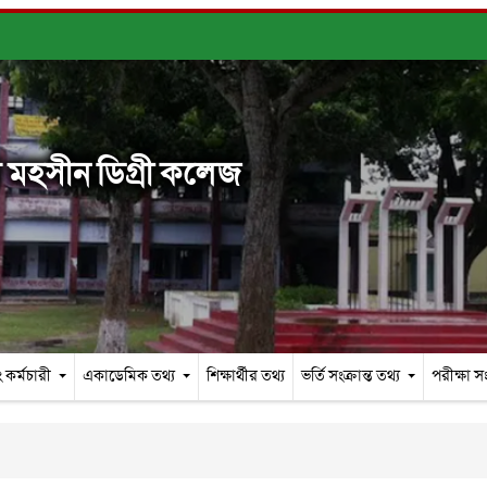
মহসীন ডিগ্রী কলেজ
 কর্মচারী
একাডেমিক তথ্য
শিক্ষার্থীর তথ্য
ভর্তি সংক্রান্ত তথ্য
পরীক্ষা সং