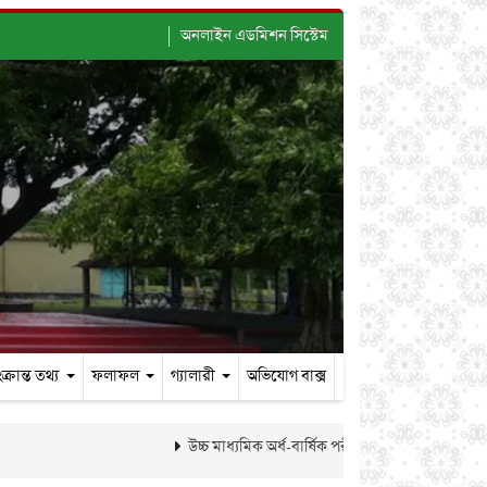
অনলাইন এডমিশন সিস্টেম
ক্রান্ত তথ্য
ফলাফল
গ্যালারী
অভিযোগ বাক্স
উচ্চ মাধ্যমিক অর্ধ-বার্ষিক পরীক্ষা-২০২৬ এর ফলাফল প্র