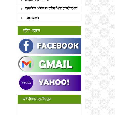
মাধ্যমিক ও উচ্চ মাধ্যমিক শিক্ষা বোর্ড, যশোর
Admission
কুইক এক্সেস
অফিসিয়াল ফেইসবুক