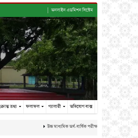
অনলাইন এডমিশন সিস্টেম
ক্রান্ত তথ্য
ফলাফল
গ্যালারী
অভিযোগ বাক্স
উচ্চ মাধ্যমিক অর্ধ-বার্ষিক পরীক্ষা-২০২৬ এর ফলাফল প্রকাশ