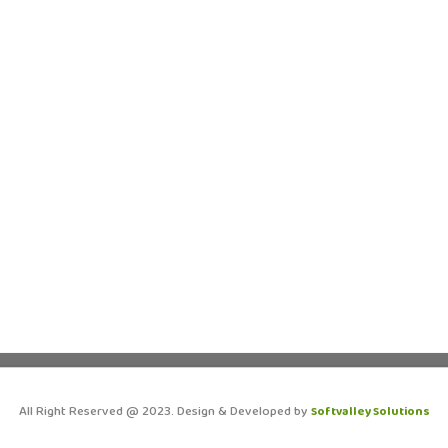
All Right Reserved @ 2023. Design & Developed by
Softvalley Solutions