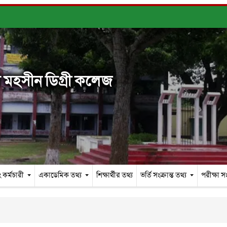
মহসীন ডিগ্রী কলেজ
 কর্মচারী
একাডেমিক তথ্য
শিক্ষার্থীর তথ্য
ভর্তি সংক্রান্ত তথ্য
পরীক্ষা সং