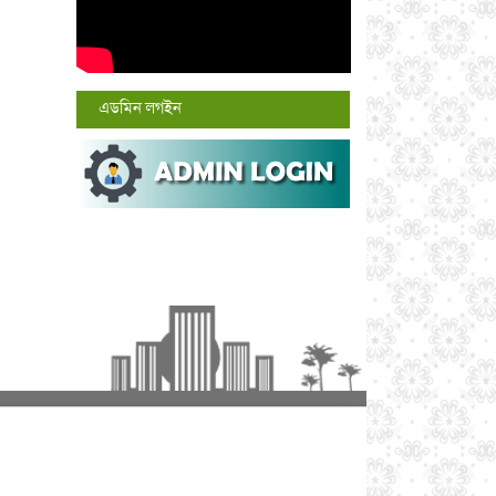
এডমিন লগইন