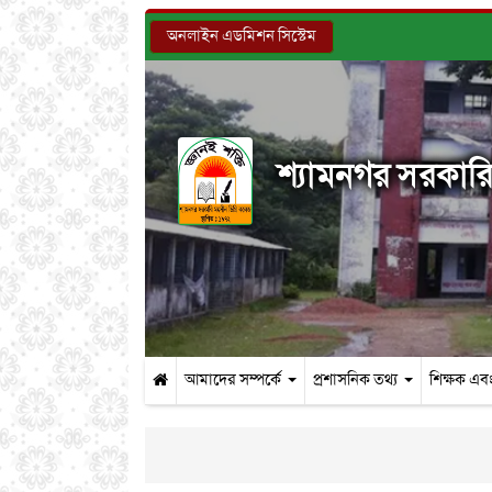
অনলাইন এডমিশন সিস্টেম
শ্যামনগর সরকারি 
আমাদের সম্পর্কে
প্রশাসনিক তথ্য
শিক্ষক এবং