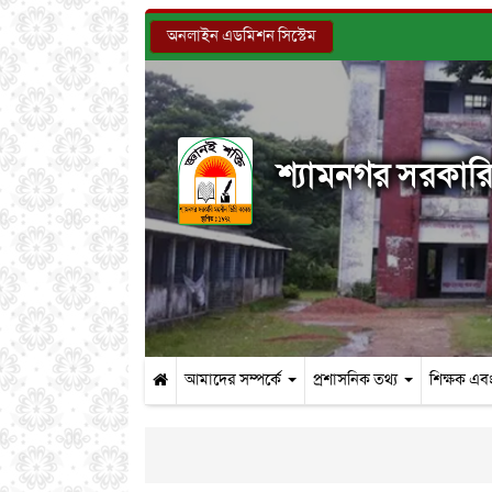
অনলাইন এডমিশন সিস্টেম
শ্যামনগর সরকারি 
আমাদের সম্পর্কে
প্রশাসনিক তথ্য
শিক্ষক এবং