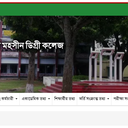
মহসীন ডিগ্রী কলেজ
 কর্মচারী
একাডেমিক তথ্য
শিক্ষার্থীর তথ্য
ভর্তি সংক্রান্ত তথ্য
পরীক্ষা সং