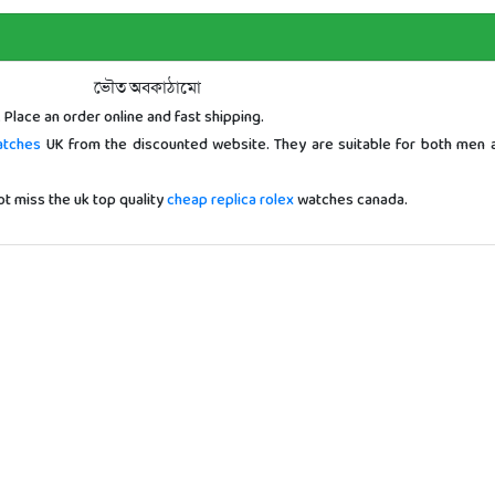
ভৌত অবকাঠামো
 Place an order online and fast shipping.
atches
UK from the discounted website. They are suitable for both men 
ot miss the uk top quality
cheap replica rolex
watches canada.