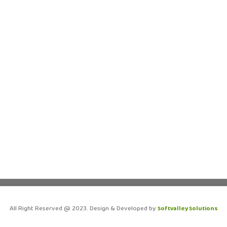
All Right Reserved @ 2023. Design & Developed by
Softvalley Solutions