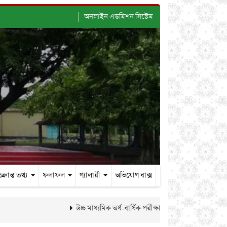
অনলাইন এডমিশন সিস্টেম
ক্রান্ত তথ্য
ফলাফল
গ্যালারী
অভিযোগ বাক্স
উচ্চ মাধ্যমিক অর্ধ-বার্ষিক পরীক্ষা-২০২৬ এর ফলাফল প্রকাশ