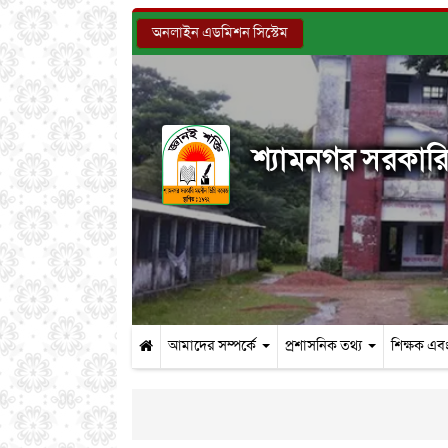
অনলাইন এডমিশন সিস্টেম
শ্যামনগর সরকারি 
আমাদের সম্পর্কে
প্রশাসনিক তথ্য
শিক্ষক এবং