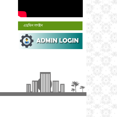
এডমিন লগইন