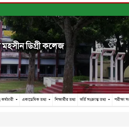
মহসীন ডিগ্রী কলেজ
 কর্মচারী
একাডেমিক তথ্য
শিক্ষার্থীর তথ্য
ভর্তি সংক্রান্ত তথ্য
পরীক্ষা সং