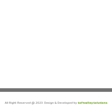
All Right Reserved @ 2023. Design & Developed by
Softvalley Solutions