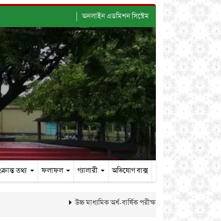
অনলাইন এডমিশন সিস্টেম
ক্রান্ত তথ্য
ফলাফল
গ্যালারী
অভিযোগ বাক্স
উচ্চ মাধ্যমিক অর্ধ-বার্ষিক পরীক্ষা-২০২৬ এর ফলাফল প্রকাশ