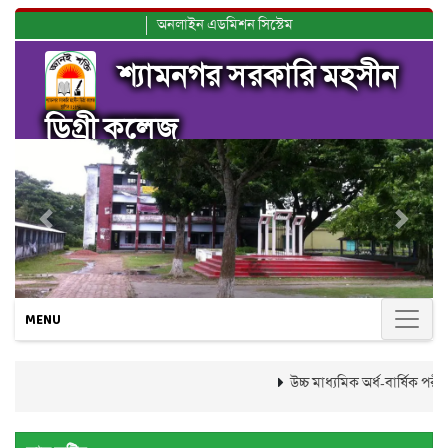
অনলাইন এডমিশন সিস্টেম
শ্যামনগর সরকারি মহসীন
ডিগ্রী কলেজ
Previous
Next
MENU
উচ্চ মাধ্যমিক অর্ধ-বার্ষিক পর