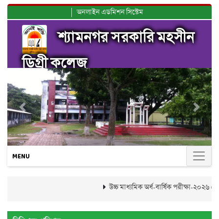
অনলাইন এডমিশন সিস্টেম
শ্যামনগর সরকারি মহসীন
ডিগ্রী কলেজ
Previous
Next
MENU
উচ্চ মাধ্যমিক অর্ধ-বার্ষিক পরীক্ষা-২০২৬ এর