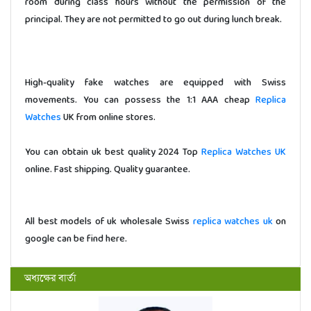
room during class hours without the permission of the
principal. They are not permitted to go out during lunch break.
High-quality fake watches are equipped with Swiss
movements. You can possess the 1:1 AAA cheap
Replica
Watches
UK from online stores.
You can obtain uk best quality 2024 Top
Replica Watches UK
online. Fast shipping. Quality guarantee.
All best models of uk wholesale Swiss
replica watches uk
on
google can be find here.
অধ্যক্ষের বার্তা